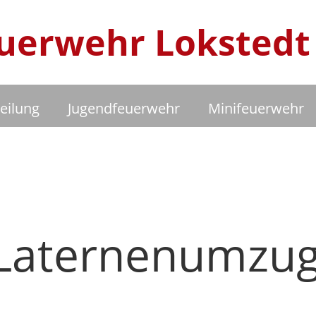
Feuerwehr Lokstedt
eilung
Jugendfeuerwehr
Minifeuerwehr
Laternenumzu