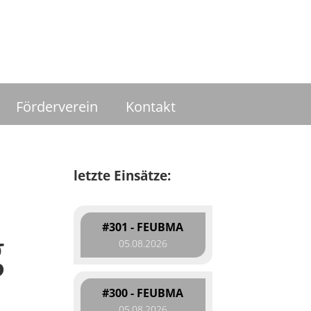
Förderverein
Kontakt
letzte Einsätze:
#301 - FEUBMA
g
05.08.2026
#300 - FEUBMA
05.08.2026