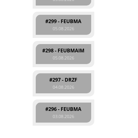
#299 - FEUBMA
05.08.2026
#298 - FEUBMAIM
05.08.2026
#297 - DRZF
04.08.2026
#296 - FEUBMA
03.08.2026