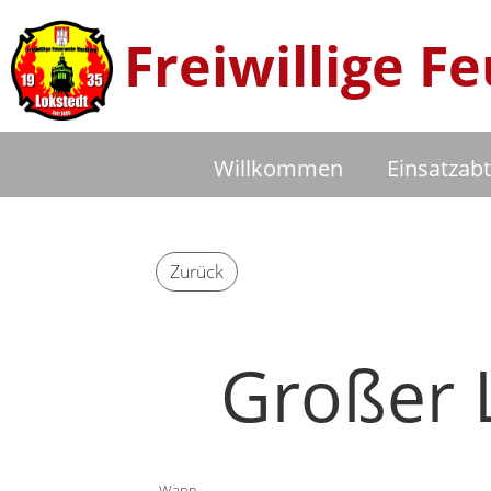
Freiwillige 
Willkommen
Einsatzabt
Zurück
Großer 
Wann