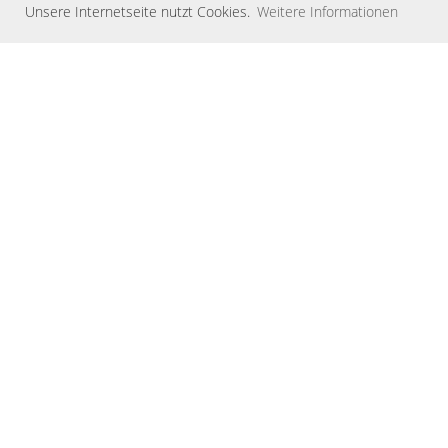
Unsere Internetseite nutzt Cookies.
Weitere Informationen
Unsere treuen Fördermitglieder