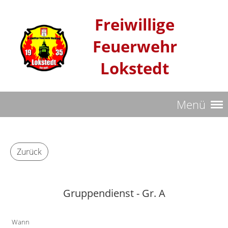
Freiwillige
Feuerwehr
Lokstedt
Menü
Zurück
Gruppendienst - Gr. A
Wann