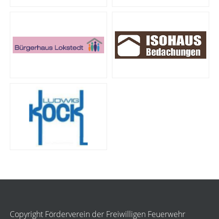
Copyright Förderverein der Freiwilligen Feuerwehr