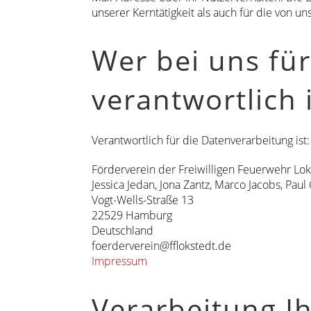
unserer Kerntätigkeit als auch für die von u
Wer bei uns fü
verantwortlich 
Verantwortlich für die Datenverarbeitung ist:
Förderverein der Freiwilligen Feuerwehr Lok
Jessica Jedan, Jona Zantz, Marco Jacobs, Pau
Vogt-Wells-Straße 13
22529 Hamburg
Deutschland
foerderverein@fflokstedt.de
Impressum
Verarbeitung I