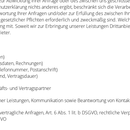
zur Abwicklung Ihrer Anfrage oder des zwischen uns geschlosse
utzerklärung nichts anderes ergibt, beschränkt sich die Verar
ntwortung Ihrer Anfragen und/oder zur Erfüllung des zwischen I
esetzlicher Pflichten erforderlich und zweckmäßig sind. Welche 
mit. Soweit wir zur Erbringung unserer Leistungen Drittanbiet
ieter.
n)
sdaten, Rechnungen)
lefonnummer, Postanschrift)
nd, Vertragsdauer)
äfts- und Vertragspartner
cher Leistungen, Kommunikation sowie Beantwortung von Kontak
ertragliche Anfragen, Art. 6 Abs. 1 lit. b DSGVO, rechtliche Verpf
SGVO