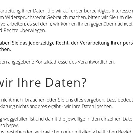
rbeitung Ihrer Daten, die wir auf unser berechtigtes Interesse n
rem Widerspruchsrecht Gebrauch machen, bitten wir Sie um die
erarbeiten, es sei denn, wir können Ihnen gegenüber nachwe
nd Rechte überwiegen.
en Sie das jederzeitige Recht, der Verarbeitung Ihrer pe
chen.
 oben angegebene Kontaktadresse des Verantwortlichen.
ir Ihre Daten?
 nicht mehr brauchen oder Sie uns dies vorgeben. Dass bedeutet
ärung nichts anderes ergibt - wir Ihre Daten löschen,
 weggefallen ist und damit die jeweilige in den einzelnen Dat
lso bspw.
 bestehenden vertraglichen oder mitgliedschaftlichen Beziehun