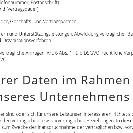
lefonnummer, Postanschrift)
nd, Vertragsdauer)
eder, Geschäfts- und Vertragspartner
dern und Unterstützungsleistungen, Abwicklung vertraglicher 
 Organisationsverfahren
ertragliche Anfragen, Art. 6 Abs. 1 lit. b DSGVO, rechtliche Verpf
SGVO
hrer Daten im Rahmen
unseres Unternehmens
r sind oder sich für unsere Leistungen interessieren, richtet 
den vertraglichen bzw. vorvertraglichen Beziehungen. In dies
ie zum Zwecke der Inanspruchnahme der vertraglichen bzw. vorv