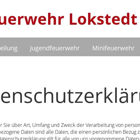
Feuerwehr Lokstedt
eilung
Jugendfeuerwehr
Minifeuerwehr
enschutzerklä
ir Sie über Art, Umfang und Zweck der Verarbeitung von pers
bezogene Daten sind alle Daten, die einen persönlichen Bezug z
 Datenschutzerklärung gilt für alle von uns vorgenommene Dat