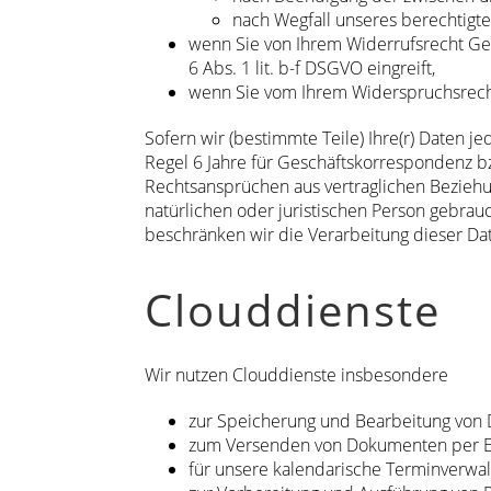
nach Wegfall unseres berechtigten
wenn Sie von Ihrem Widerrufsrecht Geb
6 Abs. 1 lit. b-f DSGVO eingreift,
wenn Sie vom Ihrem Widerspruchsrec
Sofern wir (bestimmte Teile) Ihre(r) Daten 
Regel 6 Jahre für Geschäftskorrespondenz 
Rechtsansprüchen aus vertraglichen Beziehu
natürlichen oder juristischen Person gebrauch
beschränken wir die Verarbeitung dieser Da
Clouddienste
Wir nutzen Clouddienste insbesondere
zur Speicherung und Bearbeitung von
zum Versenden von Dokumenten per E-M
für unsere kalendarische Terminverwal