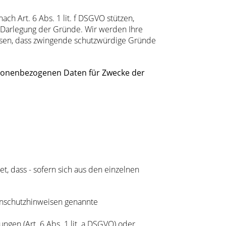
ach Art. 6 Abs. 1 lit. f DSGVO stützen,
 Darlegung der Gründe. Wir werden Ihre
isen, dass zwingende schutzwürdige Gründe
rsonenbezogenen Daten für Zwecke der
, dass - sofern sich aus den einzelnen
enschutzhinweisen genannte
gen (Art. 6 Abs. 1 lit. a DSGVO) oder