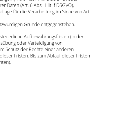
 Daten (Art. 6 Abs. 1 lit. f DSGVO),
age für die Verarbeitung im Sinne von Art.
tzwürdigen Gründe entgegenstehen.
steuerliche Aufbewahrungsfristen (in der
usübung oder Verteidigung von
zum Schutz der Rechte einer anderen
dieser Fristen. Bis zum Ablauf dieser Fristen
hten).