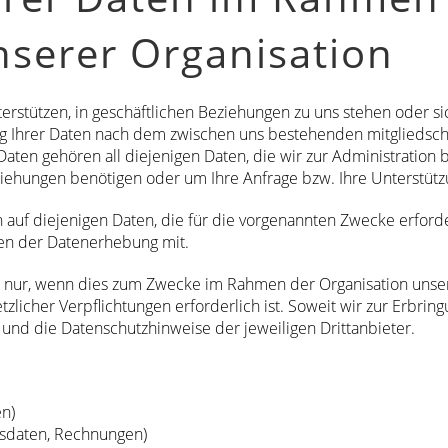
nserer Organisation
erstützen, in geschäftlichen Beziehungen zu uns stehen oder sich
 Ihrer Daten nach dem zwischen uns bestehenden mitgliedschaf
Daten gehören all diejenigen Daten, die wir zur Administratio
ziehungen benötigen oder um Ihre Anfrage bzw. Ihre Unterstütz
h auf diejenigen Daten, die für die vorgenannten Zwecke erfor
men der Datenerhebung mit.
lgt nur, wenn dies zum Zwecke im Rahmen der Organisation unse
licher Verpflichtungen erforderlich ist. Soweit wir zur Erbring
und die Datenschutzhinweise der jeweiligen Drittanbieter.
n)
sdaten, Rechnungen)