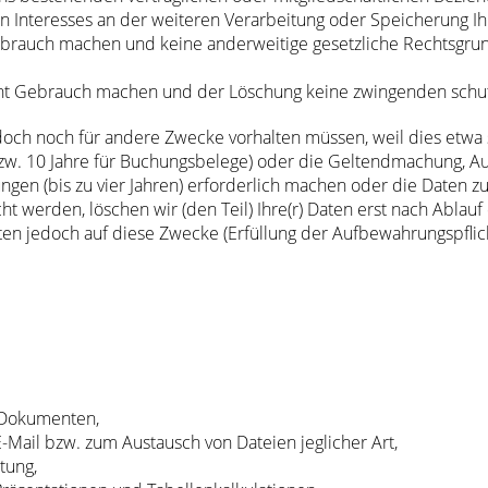
 Interesses an der weiteren Verarbeitung oder Speicherung Ihrer
rauch machen und keine anderweitige gesetzliche Rechtsgrundl
ht Gebrauch machen und der Löschung keine zwingenden schu
jedoch noch für andere Zwecke vorhalten müssen, weil dies etwa 
bzw. 10 Jahre für Buchungsbelege) oder die Geltendmachung, A
ngen (bis zu vier Jahren) erforderlich machen oder die Daten 
t werden, löschen wir (den Teil) Ihre(r) Daten erst nach Ablauf 
ten jedoch auf diese Zwecke (Erfüllung der Aufbewahrungspflic
 Dokumenten,
ail bzw. zum Austausch von Dateien jeglicher Art,
tung,