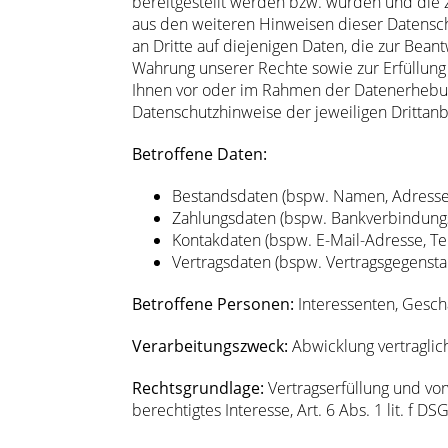
bereitgestellt werden bzw. wurden und die 
aus den weiteren Hinweisen dieser Datensch
an Dritte auf diejenigen Daten, die zur Bea
Wahrung unserer Rechte sowie zur Erfüllung g
Ihnen vor oder im Rahmen der Datenerhebung 
Datenschutzhinweise der jeweiligen Drittanb
Betroffene Daten:
Bestandsdaten (bspw. Namen, Adresse
Zahlungsdaten (bspw. Bankverbindung
Kontakdaten (bspw. E-Mail-Adresse, Te
Vertragsdaten (bspw. Vertragsgegensta
Betroffene Personen:
Interessenten, Gesch
Verarbeitungszweck:
Abwicklung vertragli
Rechtsgrundlage:
Vertragserfüllung und vorv
berechtigtes Interesse, Art. 6 Abs. 1 lit. f D