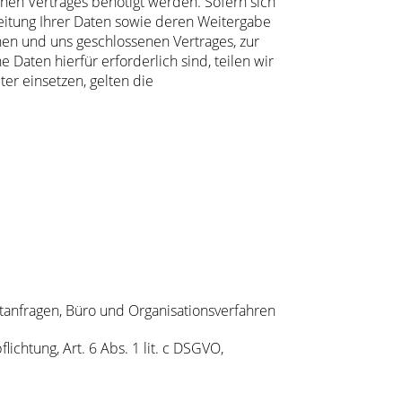
nen Vertrages benötigt werden. Sofern sich
beitung Ihrer Daten sowie deren Weitergabe
hnen und uns geschlossenen Vertrages, zur
Daten hierfür erforderlich sind, teilen wir
er einsetzen, gelten die
tanfragen, Büro und Organisationsverfahren
lichtung, Art. 6 Abs. 1 lit. c DSGVO,