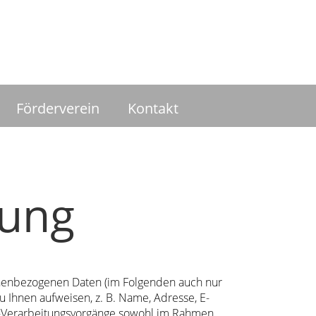
Förderverein
Kontakt
rung
onenbezogenen Daten (im Folgenden auch nur
u Ihnen aufweisen, z. B. Name, Adresse, E-
en-Verarbeitungsvorgänge sowohl im Rahmen