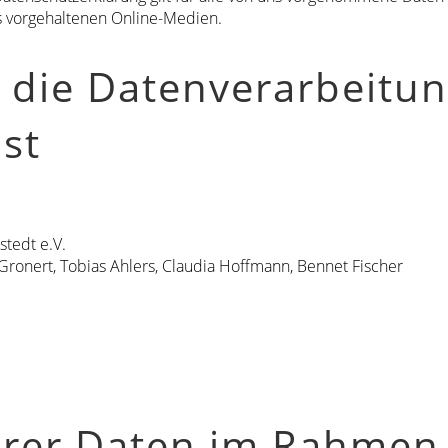
ns vorgehaltenen Online-Medien.
r die Datenverarbeitu
ist
stedt e.V.
l Gronert, Tobias Ahlers, Claudia Hoffmann, Bennet Fischer
hrer Daten im Rahmen