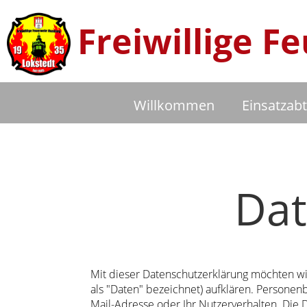
Freiwillige 
Willkommen
Einsatzabt
Dat
Mit dieser Datenschutzerklärung möchten w
als "Daten" bezeichnet) aufklären. Personen
Mail-Adresse oder Ihr Nutzerverhalten. Die