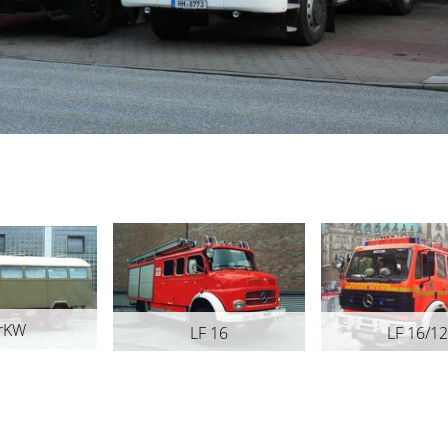
rKW
LF 16
LF 16/12