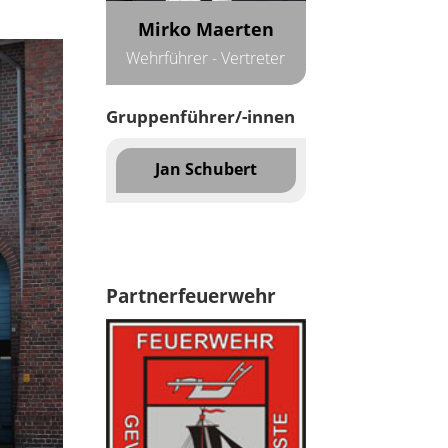
Mirko Maerten
Wehrführer - Vertreter
Gruppenführer/-innen
Jan Schubert
Partnerfeuerwehr