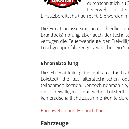
durchschnittlich zu 
Feuerwehr Lokste
Einsatzbereitschaft aufrecht. Sie werden m
Die Einsatzanlässe sind unterschiedlich un
Brandbekämpfung, aber auch der technisch
verfügen die Feuerwehrleute der Freiwilli
Löschgruppenfahrzeuge sowie über ein So
Ehrenabteilung
Die Ehrenabteilung besteht aus durchsch
Lokstedt, die aus alterstechnischen o
teilnehmen können. Dennoch nehmen sie, s
der Freiwilligen Feuerwehr Lokstedt
kameradschaftliche Zusammenkünfte durc
Ehrenwehrführer Heinrich Kock
Fahrzeuge