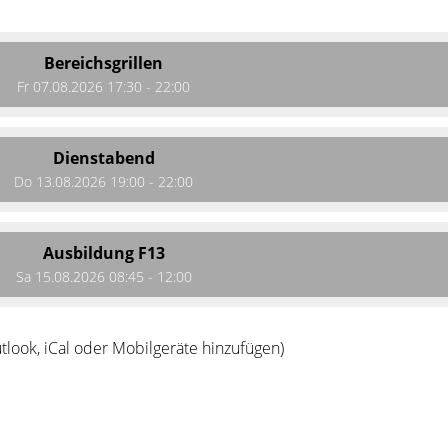
Bereichsgrillen
Fr 07.08.2026 17:30 - 22:00
Dienstabend
Do 13.08.2026 19:00 - 22:00
Ausbildung F13
Sa 15.08.2026 08:45 - 12:00
tlook, iCal oder Mobilgeräte hinzufügen)