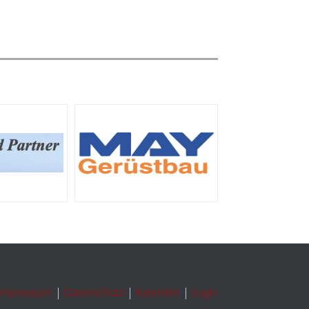
Impressum
|
Datenschutz
|
Kalender
|
Login