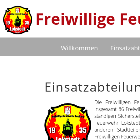
Freiwillige 
Willkommen
Einsatzabt
Einsatzabteilu
Die Freiwilligen F
insgesamt 86 Freiwi
ständigen Sicherste
Feuerwehr Lokstedt 
anderen Stadtteil
Freiwilligen Feuerwe