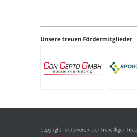
Unsere treuen Fördermitglieder
Copyright Förderverein der Freiwilligen Feu
Erstellt mit ClubDesk Vereinssoftware