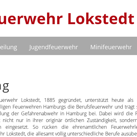
Feuerwehr Lokstedt
eilung
Jugendfeuerwehr
Minifeuerwehr
ng
euerwehr Lokstedt, 1885 gegründet, unterstützt heute als
lligen Feuerwehren Hamburgs die Berufsfeuerwehr und trägt 
llung der Gefahrenabwehr in Hamburg bei. Dabei wird die Fr
nicht nur in ihrer originär örtlichen Zuständigkeit, sonder
en eingesetzt. So rücken die ehrenamtlichen Feuerwehrl
hr Lokstedt, die allesamt völlig unterschiedliche Berufe ausübe