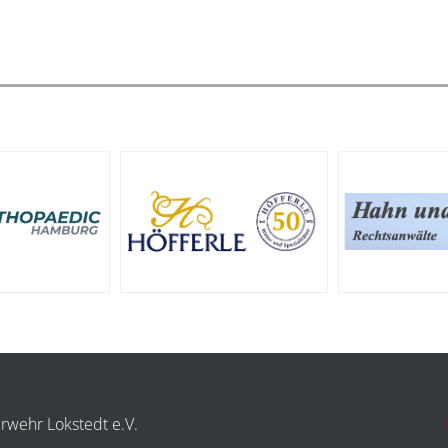
erwehr Lokstedt e.V.