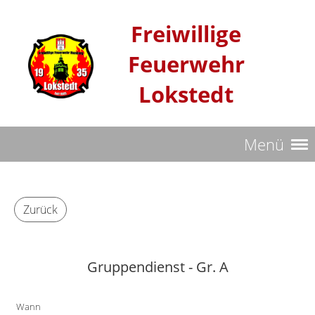
Freiwillige
Feuerwehr
Lokstedt
Menü
Zurück
Gruppendienst - Gr. A
Wann