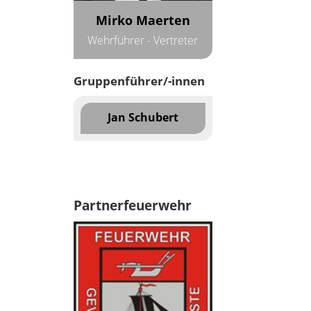
Mirko Maerten
Wehrführer - Vertreter
Gruppenführer/-innen
Jan Schubert
Partnerfeuerwehr