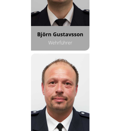
Björn Gustavsson
Wehrführer