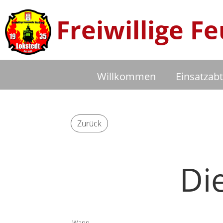
Freiwillige 
Willkommen
Einsatzabt
Zurück
Di
Wann