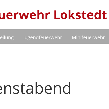
Feuerwehr Lokstedt
eilung
Jugendfeuerwehr
Minifeuerwehr
enstabend