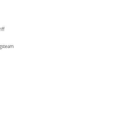
iff
ngsteam